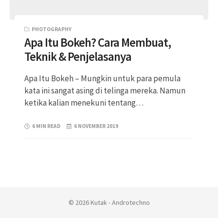
PHOTOGRAPHY
Apa Itu Bokeh? Cara Membuat,
Teknik & Penjelasanya
Apa Itu Bokeh – Mungkin untuk para pemula
kata ini sangat asing di telinga mereka. Namun
ketika kalian menekuni tentang…
6 MIN READ
6 NOVEMBER 2019
© 2026 Kutak - Androtechno