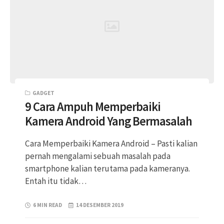
GADGET
9 Cara Ampuh Memperbaiki
Kamera Android Yang Bermasalah
Cara Memperbaiki Kamera Android – Pasti kalian
pernah mengalami sebuah masalah pada
smartphone kalian terutama pada kameranya.
Entah itu tidak…
6 MIN READ
14 DESEMBER 2019