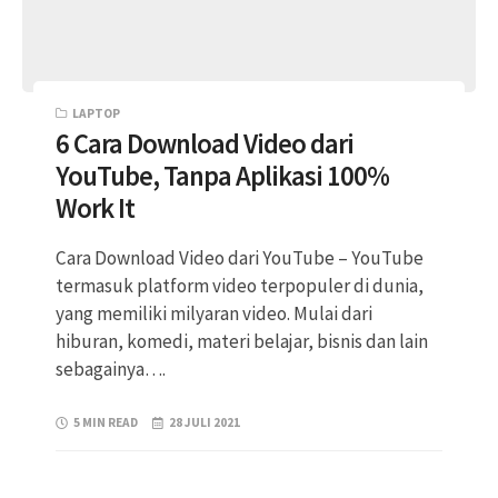
LAPTOP
6 Cara Download Video dari
YouTube, Tanpa Aplikasi 100%
Work It
Cara Download Video dari YouTube – YouTube
termasuk platform video terpopuler di dunia,
yang memiliki milyaran video. Mulai dari
hiburan, komedi, materi belajar, bisnis dan lain
sebagainya….
5 MIN READ
28 JULI 2021