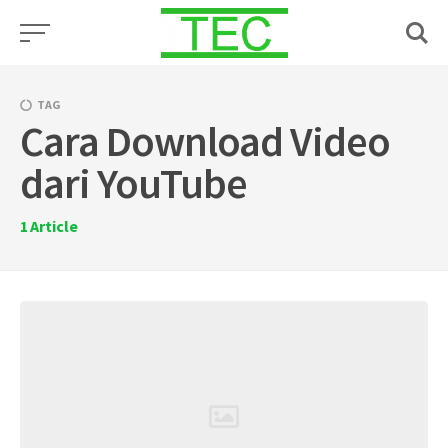
Skip
to
content
TAG
Cara Download Video
dari YouTube
1
Article