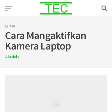
Skip
to
content
TAG
Cara Mangaktifkan
Kamera Laptop
1
Article