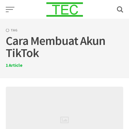
Skip
to
content
TAG
Cara Membuat Akun
TikTok
1
Article