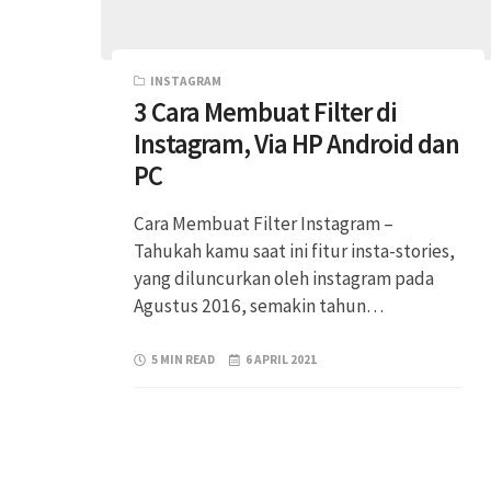
INSTAGRAM
3 Cara Membuat Filter di
Instagram, Via HP Android dan
PC
Cara Membuat Filter Instagram –
Tahukah kamu saat ini fitur insta-stories,
yang diluncurkan oleh instagram pada
Agustus 2016, semakin tahun…
5 MIN READ
6 APRIL 2021