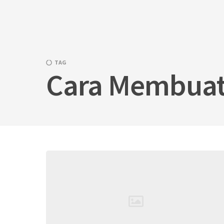
Skip
to
content
TAG
Cara Membuat 