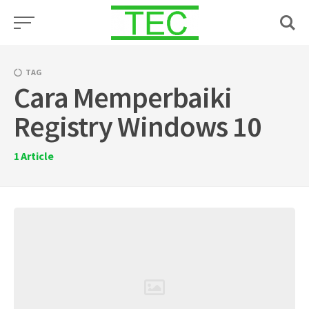
Skip
to
content
TAG
Cara Memperbaiki
Registry Windows 10
1
Article