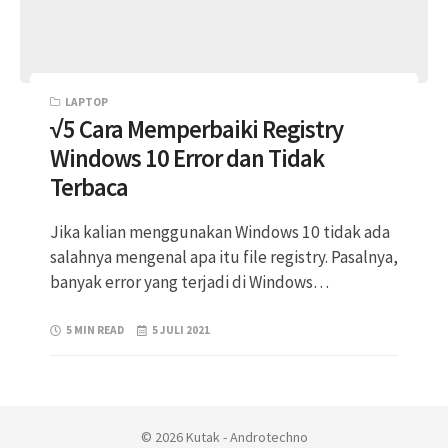
LAPTOP
√5 Cara Memperbaiki Registry
Windows 10 Error dan Tidak
Terbaca
Jika kalian menggunakan Windows 10 tidak ada
salahnya mengenal apa itu file registry. Pasalnya,
banyak error yang terjadi di Windows…
5 MIN READ
5 JULI 2021
© 2026 Kutak - Androtechno