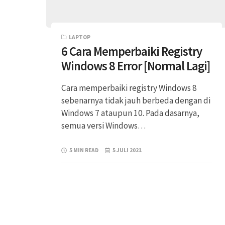
LAPTOP
6 Cara Memperbaiki Registry
Windows 8 Error [Normal Lagi]
Cara memperbaiki registry Windows 8
sebenarnya tidak jauh berbeda dengan di
Windows 7 ataupun 10. Pada dasarnya,
semua versi Windows…
5 MIN READ
5 JULI 2021