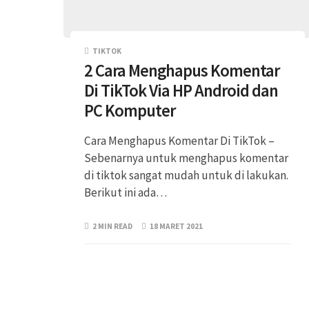
TIKTOK
2 Cara Menghapus Komentar
Di TikTok Via HP Android dan
PC Komputer
Cara Menghapus Komentar Di TikTok –
Sebenarnya untuk menghapus komentar
di tiktok sangat mudah untuk di lakukan.
Berikut ini ada…
2 MIN READ
18 MARET 2021