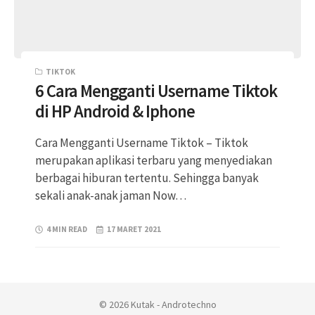
TIKTOK
6 Cara Mengganti Username Tiktok
di HP Android & Iphone
Cara Mengganti Username Tiktok – Tiktok
merupakan aplikasi terbaru yang menyediakan
berbagai hiburan tertentu. Sehingga banyak
sekali anak-anak jaman Now…
4 MIN READ
17 MARET 2021
© 2026 Kutak - Androtechno