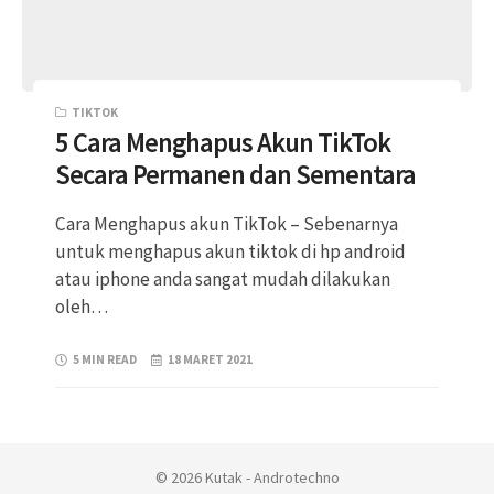
TIKTOK
5 Cara Menghapus Akun TikTok
Secara Permanen dan Sementara
Cara Menghapus akun TikTok – Sebenarnya
untuk menghapus akun tiktok di hp android
atau iphone anda sangat mudah dilakukan
oleh…
5 MIN READ
18 MARET 2021
© 2026 Kutak - Androtechno