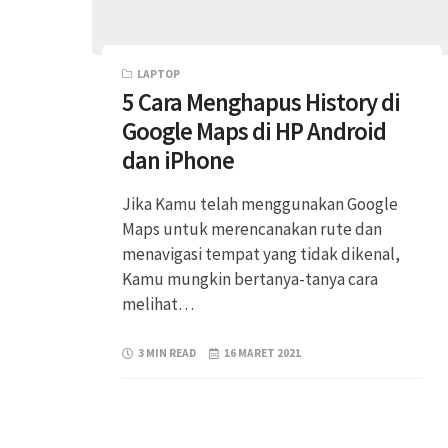
LAPTOP
5 Cara Menghapus History di
Google Maps di HP Android
dan iPhone
Jika Kamu telah menggunakan Google
Maps untuk merencanakan rute dan
menavigasi tempat yang tidak dikenal,
Kamu mungkin bertanya-tanya cara
melihat…
3 MIN READ
16 MARET 2021