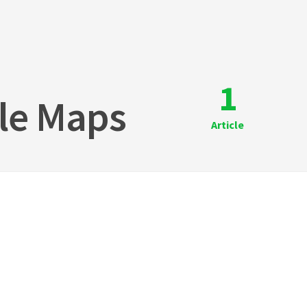
1
le Maps
Article