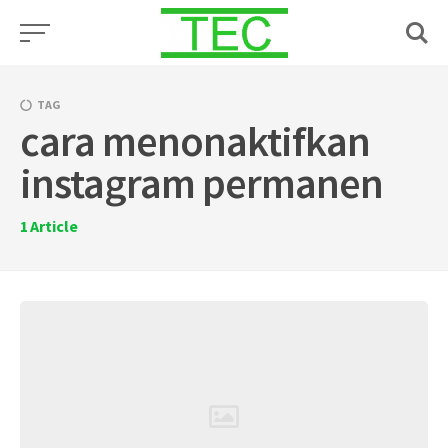
Skip
to
content
TAG
cara menonaktifkan
instagram permanen
1
Article