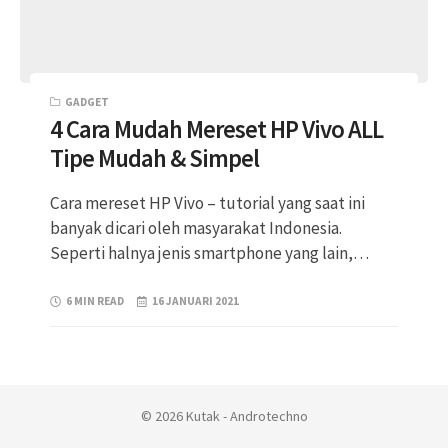
GADGET
4 Cara Mudah Mereset HP Vivo ALL
Tipe Mudah & Simpel
Cara mereset HP Vivo – tutorial yang saat ini
banyak dicari oleh masyarakat Indonesia.
Seperti halnya jenis smartphone yang lain,…
6 MIN READ
16 JANUARI 2021
© 2026 Kutak - Androtechno