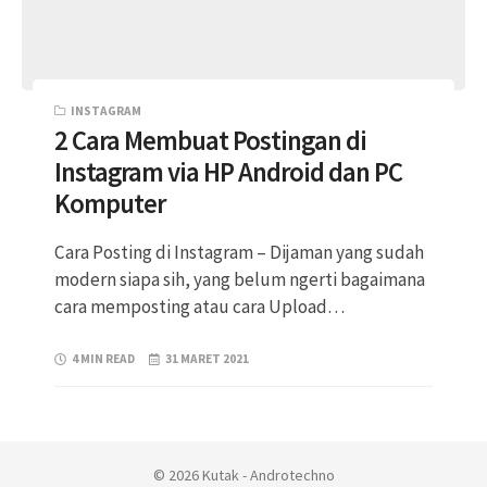
INSTAGRAM
2 Cara Membuat Postingan di
Instagram via HP Android dan PC
Komputer
Cara Posting di Instagram – Dijaman yang sudah
modern siapa sih, yang belum ngerti bagaimana
cara memposting atau cara Upload…
4 MIN READ
31 MARET 2021
© 2026 Kutak - Androtechno