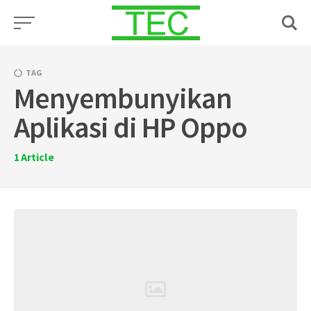
Skip
to
content
TAG
Menyembunyikan
Aplikasi di HP Oppo
1
Article