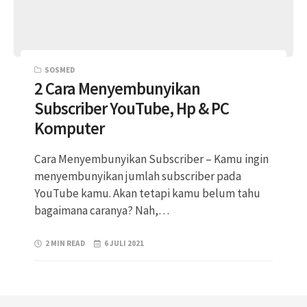
SOSMED
2 Cara Menyembunyikan
Subscriber YouTube, Hp & PC
Komputer
Cara Menyembunyikan Subscriber – Kamu ingin
menyembunyikan jumlah subscriber pada
YouTube kamu. Akan tetapi kamu belum tahu
bagaimana caranya? Nah,…
2 MIN READ
6 JULI 2021