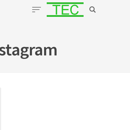
nstagram