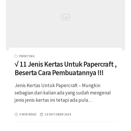
PRINTING
√ 11 Jenis Kertas Untuk Papercraft ,
Beserta Cara Pembuatannya !!!
Jenis Kertas Untuk Papercraft – Mungkin
sebagian dari kalian ada yang sudah mengenal
jenis jenis kertas ini tetapi ada pula…
5 MIN READ
14 OKTOBER 2019