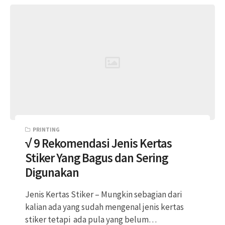
PRINTING
√ 9 Rekomendasi Jenis Kertas
Stiker Yang Bagus dan Sering
Digunakan
Jenis Kertas Stiker – Mungkin sebagian dari
kalian ada yang sudah mengenal jenis kertas
stiker tetapi ada pula yang belum…