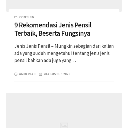
PRINTING
9 Rekomendasi Jenis Pensil
Terbaik, Beserta Fungsinya
Jenis Jenis Pensil – Mungkin sebagian dari kalian
ada yang sudah mengetahui tentang jenis jenis
pensil bahkan ada juga yang…
4 MIN READ
20 AGUSTUS 2021