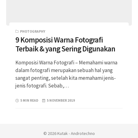
PHOTOGRAPHY
9 Komposisi Warna Fotografi
Terbaik & yang Sering Digunakan
Komposisi Warna Fotografi – Memahami warna
dalam fotografi merupakan sebuah hal yang
sangat penting, setelah kita memahami jenis-
jenis fotografi. Sebab,…
5 MIN READ
5 NOVEMBER 2019
© 2026 Kutak - Androtechno