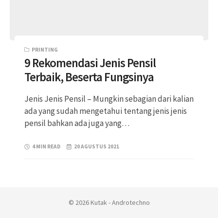
PRINTING
9 Rekomendasi Jenis Pensil
Terbaik, Beserta Fungsinya
Jenis Jenis Pensil – Mungkin sebagian dari kalian
ada yang sudah mengetahui tentang jenis jenis
pensil bahkan ada juga yang…
4 MIN READ
20 AGUSTUS 2021
© 2026 Kutak - Androtechno