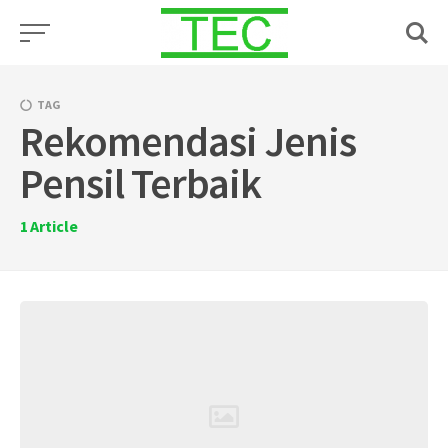
Skip
to
content
TAG
Rekomendasi Jenis
Pensil Terbaik
1
Article