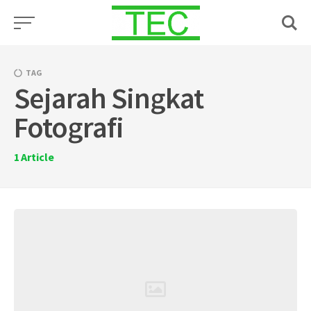
Skip
to
content
TAG
Sejarah Singkat
Fotografi
1
Article