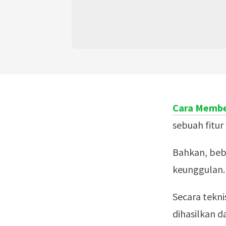
Cara Membe
sebuah fitur
Bahkan, beb
keunggulan.
Secara tekn
dihasilkan 