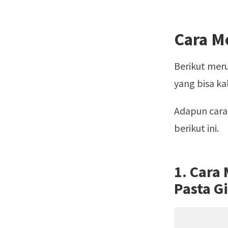
Cara M
Berikut mer
yang bisa kal
Adapun cara
berikut ini.
1. Cara
Pasta Gi