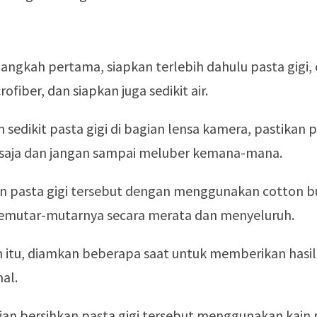
angkah pertama, siapkan terlebih dahulu pasta gigi,
rofiber, dan siapkan juga sedikit air.
 sedikit pasta gigi di bagian lensa kamera, pastikan p
t saja dan jangan sampai meluber kemana-mana.
n pasta gigi tersebut dengan menggunakan cotton 
emutar-mutarnya secara merata dan menyeluruh.
h itu, diamkan beberapa saat untuk memberikan hasi
al.
an bersihkan pasta gigi tersebut menggunakan kain 