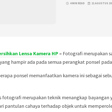
4 MIN READ
21 AGUSTUS 20
rsihkan Lensa Kamera HP
–
Fotografi merupakan s
 yang hampir ada pada semua perangkat ponsel pada e
erapa ponsel memanfaatkan kamera ini sebagai seb
is fotografi merupakan teknik menangkap bayangan 
dari pantulan cahaya terhadap objek untuk memperol