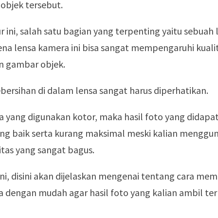
objek tersebut.
ur ini, salah satu bagian yang terpenting yaitu sebuah 
ena lensa kamera ini bisa sangat mempengaruhi kuali
 gambar objek.
ebersihan di dalam lensa sangat harus diperhatikan.
a yang digunakan kotor, maka hasil foto yang didapa
rang baik serta kurang maksimal meski kalian menggu
tas yang sangat bagus.
ni, disini akan dijelaskan mengenai tentang cara me
 dengan mudah agar hasil foto yang kalian ambil terl