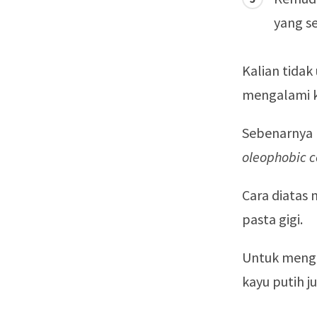
yang se
Kalian tidak
mengalami k
Sebenarnya 
oleophobic c
Cara diata
pasta gigi.
Untuk mengg
kayu putih ju