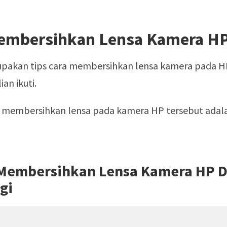
embersihkan Lensa Kamera H
upakan tips cara membersihkan lensa kamera pada H
ian ikuti.
 membersihkan lensa pada kamera HP tersebut adal
 Membersihkan Lensa Kamera HP 
gi