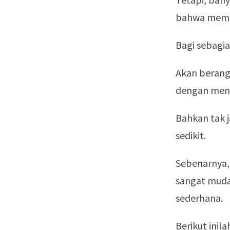
bahwa membe
Bagi sebagi
Akan berang
dengan meng
Bahkan tak 
sedikit.
Sebenarnya,
sangat muda
sederhana.
Berikut ini