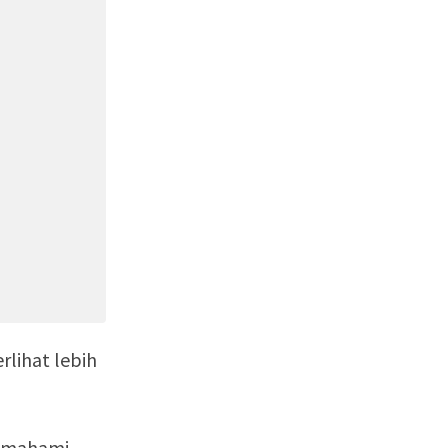
lihat lebih
memahami