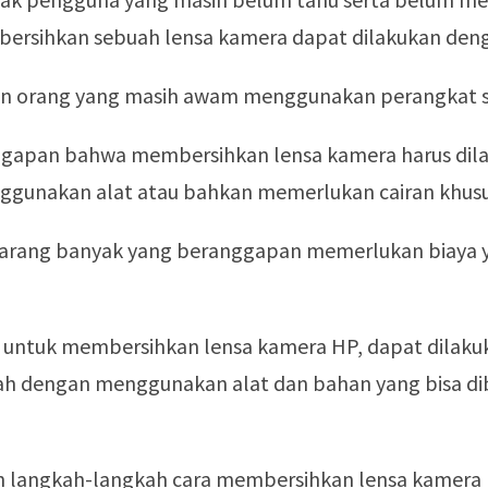
rsihkan sebuah lensa kamera dapat dilakukan den
an orang yang masih awam menggunakan perangkat sel
gapan bahwa membersihkan lensa kamera harus dil
gunakan alat atau bahkan memerlukan cairan khusu
jarang banyak yang beranggapan memerlukan biaya 
 untuk membersihkan lensa kamera HP, dapat dilak
h dengan menggunakan alat dan bahan yang bisa di
lah langkah-langkah cara membersihkan lensa kamer