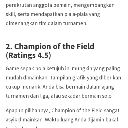
perekrutan anggota pemain, mengembangkan
skill, serta mendapatkan piala-piala yang
dimenangkan tim dalam turnamen.
2. Champion of the Field
(Ratings 4.5)
Game sepak bola ketujuh ini mungkin yang paling
mudah dimainkan. Tampilan grafik yang diberikan
cukup menarik. Anda bisa bermain dalam ajang
turnamen dan liga, atau sekadar bermain solo.
Apapun pilihannya, Champion of the Field sangat
asyik dimainkan. Waktu luang Anda dijamin bakal