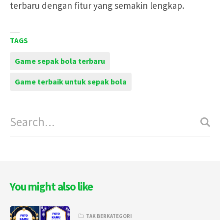
terbaru dengan fitur yang semakin lengkap.
TAGS
Game sepak bola terbaru
Game terbaik untuk sepak bola
You might also like
TAK BERKATEGORI