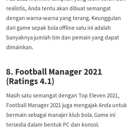
realistis, Anda tentu akan dibuat semangat
dengan warna-warna yang terang. Keunggulan
dari game sepak bola offline satu ini adalah
banyaknya jumlah tim dan pemain yang dapat
dimainkan.
8. Football Manager 2021
(Ratings 4.1)
Masih satu semangat dengan Top Eleven 2021,
Football Manager 2021 juga mengajak Anda untuk
bermain sebagai manajer klub bola. Game ini
tersedia dalam bentuk PC dan konsol.