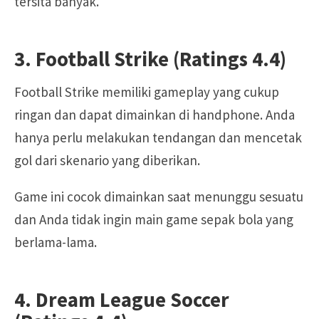
tersita banyak.
3. Football Strike (Ratings 4.4)
Football Strike memiliki gameplay yang cukup
ringan dan dapat dimainkan di handphone. Anda
hanya perlu melakukan tendangan dan mencetak
gol dari skenario yang diberikan.
Game ini cocok dimainkan saat menunggu sesuatu
dan Anda tidak ingin main game sepak bola yang
berlama-lama.
4. Dream League Soccer