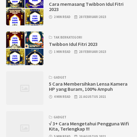
Cara memasang Twibbon Idul Fitri
2023
2 MIN READ
28 FEBRUARI 2023
TAK BERKATEGORI
Twibbon Idul Fitri 2023
1 MIN READ
28 FEBRUARI 2023
GADGET
5 Cara Membersihkan Lensa Kamera
HP yang Buram, 100% Ampuh
4 MIN READ
21 AGUSTUS 2021
GADGET
√ 3+ Cara Mengetahui Pengguna Wifi
Kita, Terlengkap !!!
5 MIN READ
20 AGUSTUS 2021