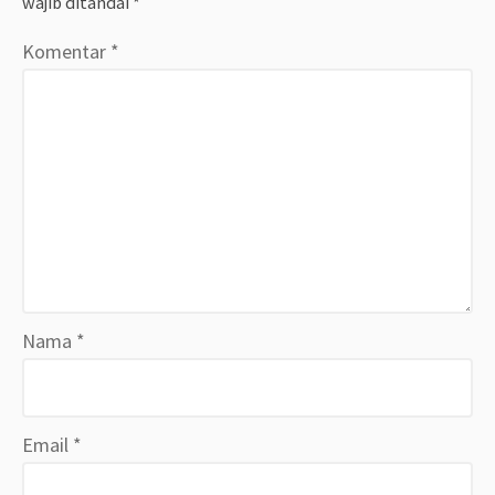
wajib ditandai
*
Komentar
*
Nama
*
Email
*