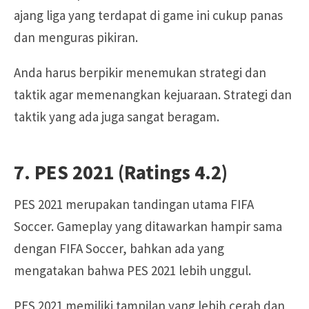
ajang liga yang terdapat di game ini cukup panas
dan menguras pikiran.
Anda harus berpikir menemukan strategi dan
taktik agar memenangkan kejuaraan. Strategi dan
taktik yang ada juga sangat beragam.
7. PES 2021 (Ratings 4.2)
PES 2021 merupakan tandingan utama FIFA
Soccer. Gameplay yang ditawarkan hampir sama
dengan FIFA Soccer, bahkan ada yang
mengatakan bahwa PES 2021 lebih unggul.
PES 2021 memiliki tampilan yang lebih cerah dan