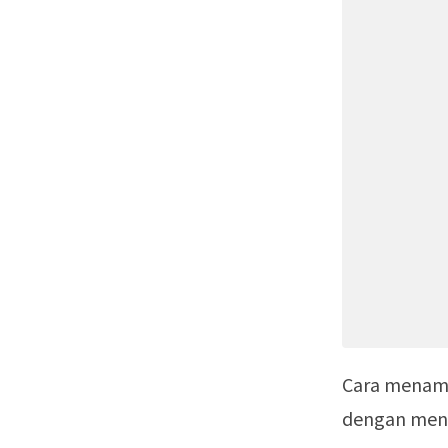
Cara menamp
dengan men