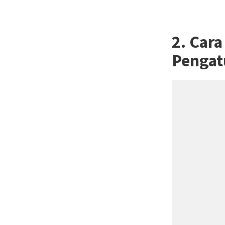
2. Car
Pengat