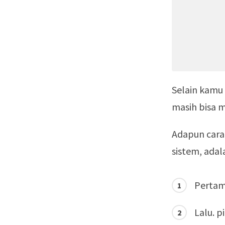
Selain kamu 
masih bisa 
Adapun cara
sistem, adala
Pertam
Lalu. p