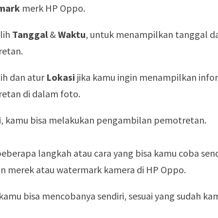
mark
merk HP Oppo.
ilih
Tanggal
&
Waktu
, untuk menampilkan tanggal d
etan.
lih dan atur
Lokasi
jika kamu ingin menampilkan infor
etan di dalam foto.
i
, kamu bisa melakukan pengambilan pemotretan.
beberapa langkah atau cara yang bisa kamu coba send
 merek atau watermark kamera di HP Oppo.
kamu bisa mencobanya sendiri, sesuai yang sudah kam