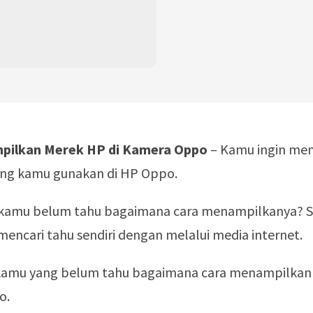
pilkan Merek HP di Kamera Oppo
– Kamu ingin me
ng kamu gunakan di HP Oppo.
 kamu belum tahu bagaimana cara menampilkanya? 
encari tahu sendiri dengan melalui media internet.
kamu yang belum tahu bagaimana cara menampilkan
o.