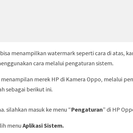
bisa menampilkan watermark seperti cara di atas, k
menggunakan cara melalui pengaturan sistem.
 menampilan merek HP di Kamera Oppo, melalui pe
h sebagai berikut ini.
a. s
ilahkan masuk ke menu “
Pengaturan
” di HP Opp
ilih menu
Aplikasi Sistem.