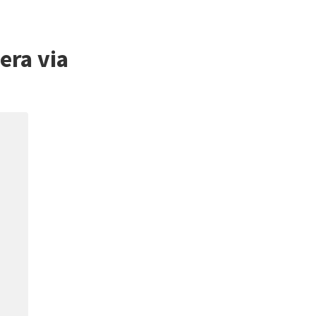
ra via