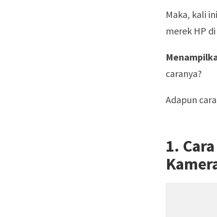
Maka, kali 
merek HP di 
Menampilka
caranya?
Adapun caran
1. Car
Kamer