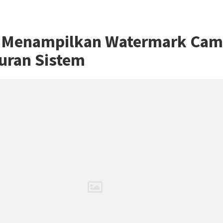
a Menampilkan Watermark Came
uran Sistem