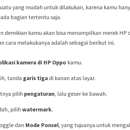
uatu yang mudah untuk dilakukan, karena kamu hany
da bagian tertentu saja.
n demikian kamu akan bisa menampilkan merek HP 
 cara melakukanya adalah sebagai berikut ini.
plikasi kamera di HP Oppo
kamu.
lih, tanda
garis tiga
di kanan atas layar.
tnya pilih
pengaturan
, lalu geser ke bawah.
dah, pilih
watermark
.
toggle dan
Mode Ponsel
, yang tujuanya untuk menga