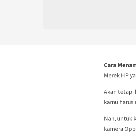
Cara Menam
Merek HP ya
Akan tetapi
kamu harus m
Nah, untuk 
kamera Opp