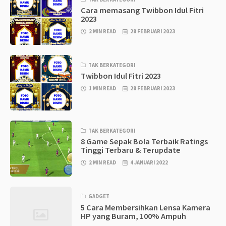
Cara memasang Twibbon Idul Fitri
2023
2 MIN READ
28 FEBRUARI 2023
TAK BERKATEGORI
Twibbon Idul Fitri 2023
1 MIN READ
28 FEBRUARI 2023
TAK BERKATEGORI
8 Game Sepak Bola Terbaik Ratings
Tinggi Terbaru & Terupdate
2 MIN READ
4 JANUARI 2022
GADGET
5 Cara Membersihkan Lensa Kamera
HP yang Buram, 100% Ampuh