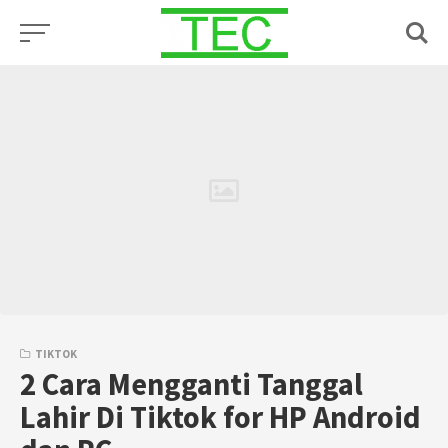
Skip
to
content
TIKTOK
2 Cara Mengganti Tanggal
Lahir Di Tiktok for HP Android