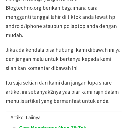
Blogtechno.org berikan bagaimana cara
mengganti tanggal lahir di tiktok anda lewat hp
android/iphone ataupun pc laptop anda dengan
mudah.
Jika ada kendala bisa hubungi kami dibawah ini ya
dan jangan malu untuk bertanya kepada kami
silah kan komentar dibawah ini.
Itu saja sekian dari kami dan jangan lupa share
artikel ini sebanyak2nya yaa biar kami rajin dalam
menulis artikel yang bermanfaat untuk anda.
Artikel Laiinya
Cara Menghapus Akun TikTok