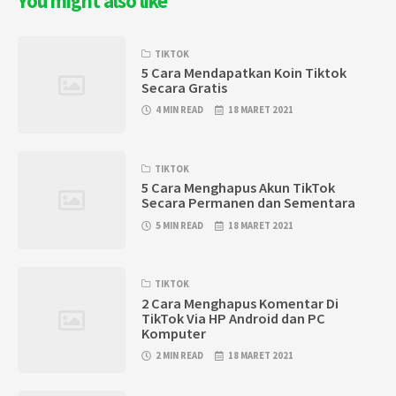
You might also like
TIKTOK
5 Cara Mendapatkan Koin Tiktok
Secara Gratis
4 MIN READ
18 MARET 2021
TIKTOK
5 Cara Menghapus Akun TikTok
Secara Permanen dan Sementara
5 MIN READ
18 MARET 2021
TIKTOK
2 Cara Menghapus Komentar Di
TikTok Via HP Android dan PC
Komputer
2 MIN READ
18 MARET 2021